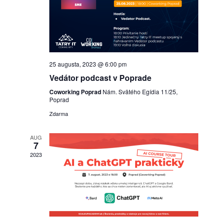
25 augusta, 2023 @ 6:00 pm
Vedátor podcast v Poprade
Coworking Poprad
Nám. Svätého Egídia 11/25,
Poprad
Zdarma
AUG
7
2023