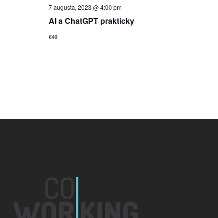
7 augusta, 2023 @ 4:00 pm
AI a ChatGPT prakticky
€49