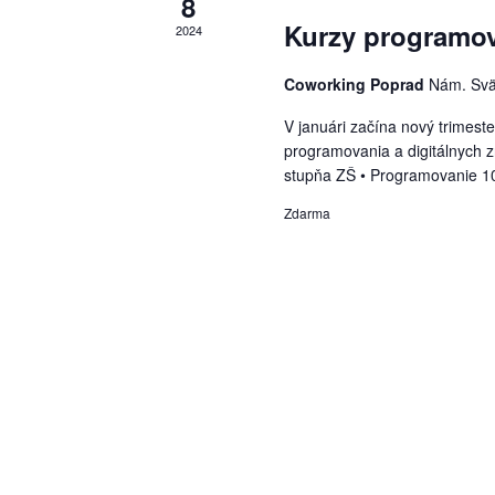
8
Kurzy programov
2024
Coworking Poprad
Nám. Svä
V januári začína nový trimest
programovania a digitálnych 
stupňa ZŠ • Programovanie 10-
Zdarma