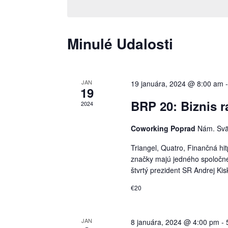
Minulé Udalosti
JAN
19 januára, 2024 @ 8:00 am
19
BRP 20: Biznis r
2024
Coworking Poprad
Nám. Svä
Triangel, Quatro, Finančná hi
značky majú jedného spoločnéh
štvrtý prezident SR Andrej Kisk
€20
JAN
8 januára, 2024 @ 4:00 pm
-