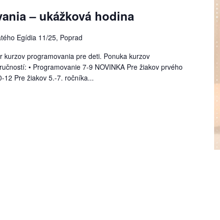
ania – ukážková hodina
tého Egídia 11/25, Poprad
er kurzov programovania pre deti. Ponuka kurzov
zručností: • Programovanie 7-9 NOVINKA Pre žiakov prvého
12 Pre žiakov 5.-7. ročníka...