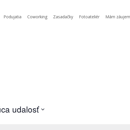
Podujatia
Coworking
Zasadačky
Fotoateliér
Mám záuje
ca udalosť