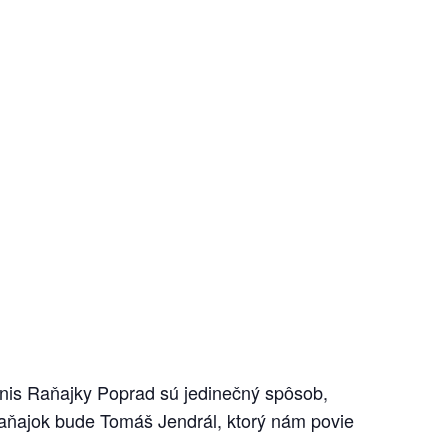
nis Raňajky Poprad sú jedinečný spôsob,
raňajok bude Tomáš Jendrál, ktorý nám povie