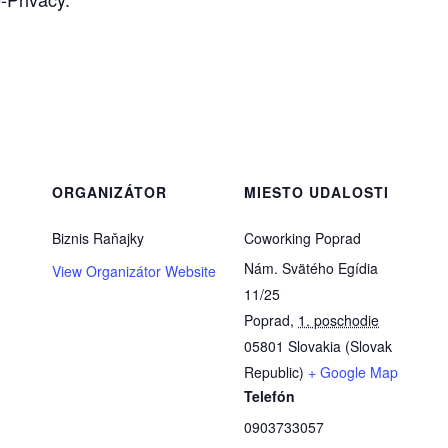
ORGANIZÁTOR
MIESTO UDALOSTI
Biznis Raňajky
Coworking Poprad
Nám. Svätého Egídia
View Organizátor Website
11/25
Poprad
,
1. poschodie
05801
Slovakia (Slovak
Republic)
+ Google Map
Telefón
0903733057