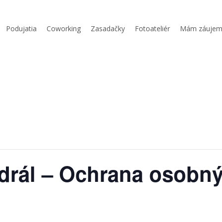
Podujatia
Coworking
Zasadačky
Fotoateliér
Mám záuje
drál – Ochrana osobn