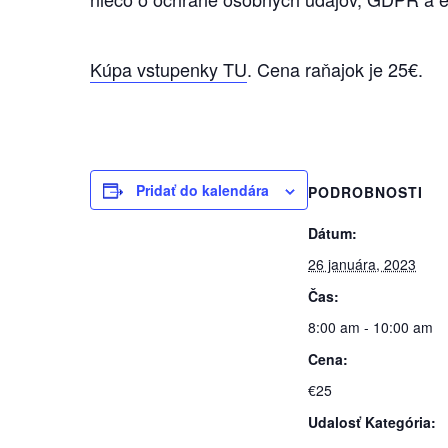
Kúpa vstupenky TU
. Cena raňajok je 25€.
Pridať do kalendára
PODROBNOSTI
Dátum:
26 januára, 2023
Čas:
8:00 am - 10:00 am
Cena:
€25
Udalosť Kategória: