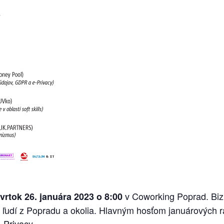
5
v Coworking Poprad. Biz
tvrtok 26. januára 2023 o 8:00
h ľudí z Popradu a okolia. Hlavným hosťom januárových 
-Privacy.