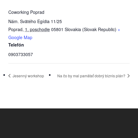
Coworking Poprad
Nám. Svätého Egídia 11/25
Poprad
,
1. poschodie
05801
Slovakia (Slovak Republic)
+
Google Map
Telefón
0903733057
Jesenný workshop
Na čo by mal pamätať dobrý biznis plán?