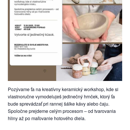
Pozývame ťa na kreatívny keramický workshop, kde si
vlastnoručne vymodeluješ jedinečný hrnček, ktorý ťa
bude sprevádzať pri rannej šálke kávy alebo čaju.
Spoločne prejdeme celým procesom – od tvarovania
hliny až po maľovanie hotového diela.