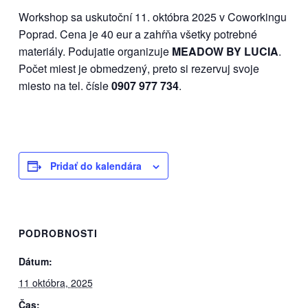
Workshop sa uskutoční 11. októbra 2025 v Coworkingu
Poprad. Cena je 40 eur a zahŕňa všetky potrebné
materiály. Podujatie organizuje
MEADOW BY LUCIA
.
Počet miest je obmedzený, preto si rezervuj svoje
miesto na tel. čísle
0907 977 734
.
Pridať do kalendára
PODROBNOSTI
Dátum:
11 októbra, 2025
Čas: