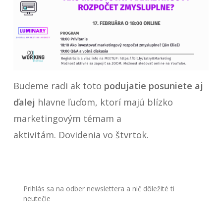
Budeme radi ak toto
podujatie posuniete aj
ďalej
hlavne ľuďom, ktorí majú blízko
marketingovým témam a
aktivitám. Dovidenia vo štvrtok.
Prihlás sa na odber newslettera a nič dôležité ti
neutečie