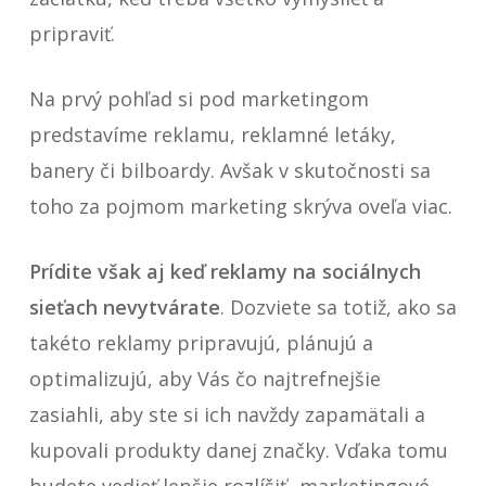
pripraviť.
Na prvý pohľad si pod marketingom
predstavíme reklamu, reklamné letáky,
banery či bilboardy. Avšak v skutočnosti sa
toho za pojmom marketing skrýva oveľa viac.
Prídite však aj keď reklamy na sociálnych
sieťach nevytvárate
. Dozviete sa totiž, ako sa
takéto reklamy pripravujú, plánujú a
optimalizujú, aby Vás čo najtrefnejšie
zasiahli, aby ste si ich navždy zapamätali a
kupovali produkty danej značky. Vďaka tomu