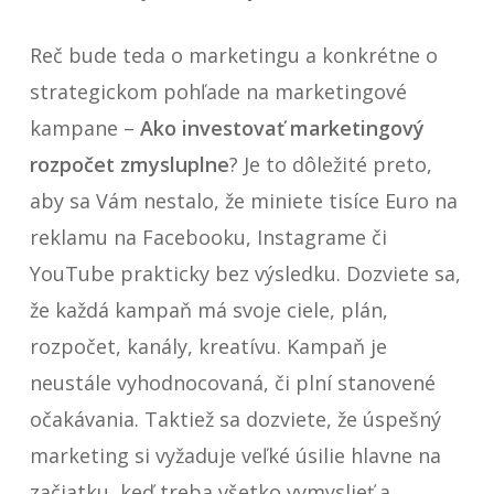
Reč bude teda o marketingu a konkrétne o
strategickom pohľade na marketingové
kampane –
Ako investovať marketingový
rozpočet zmysluplne
? Je to dôležité preto,
aby sa Vám nestalo, že miniete tisíce Euro na
reklamu na Facebooku, Instagrame či
YouTube prakticky bez výsledku. Dozviete sa,
že každá kampaň má svoje ciele, plán,
rozpočet, kanály, kreatívu. Kampaň je
neustále vyhodnocovaná, či plní stanovené
očakávania. Taktiež sa dozviete, že úspešný
marketing si vyžaduje veľké úsilie hlavne na
začiatku, keď treba všetko vymyslieť a