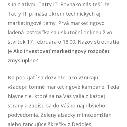
s iniciatívou Tatry IT. Rovnako nás teší, že
Tatry IT prináša okrem technických aj
marketingové témy. Prvá marketingovo
ladená lastovička sa uskutoční online už vo
štvrtok 17. februára o 18.00. Názov stretnutia
je
Ako investovať marketingový rozpočet
zmysluplne
?
Na podujatí sa dozviete, ako vznikajú
všadeprítomné marketingové kampane. Teda
hlavne tie, ktoré sa na Vás valia z každej
strany a zapíšu sa do Vášho najhlbšieho
podvedomia. Zelený alzácky mimozemšťan
alebo tancujúce škrečky z Dedoles.